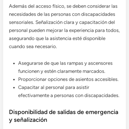
Además del acceso físico, se deben considerar las
necesidades de las personas con discapacidades
sensoriales. Señalización clara y capacitación del
personal pueden mejorar la experiencia para todos,
asegurando que la asistencia esté disponible
cuando sea necesario.
Asegurarse de que las rampas y ascensores
funcionen y estén claramente marcados.
Proporcionar opciones de asientos accesibles.
Capacitar al personal para asistir
efectivamente a personas con discapacidades.
Disponibilidad de salidas de emergencia
y señalización