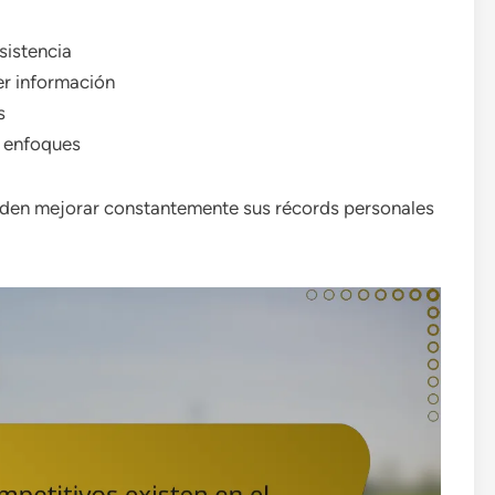
sistencia
er información
s
y enfoques
pueden mejorar constantemente sus récords personales