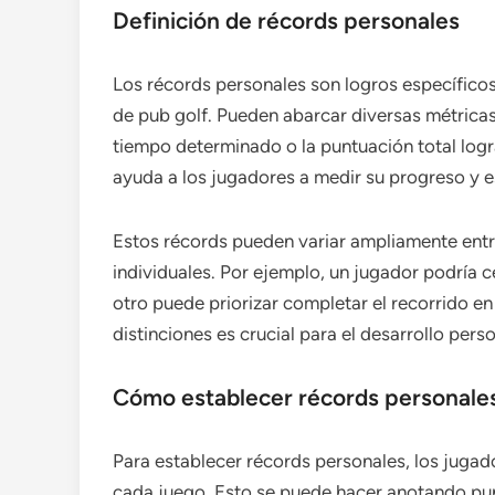
Definición de récords personales
Los récords personales son logros específico
de pub golf. Pueden abarcar diversas métric
tiempo determinado o la puntuación total log
ayuda a los jugadores a medir su progreso y e
Estos récords pueden variar ampliamente entre
individuales. Por ejemplo, un jugador podría 
otro puede priorizar completar el recorrido e
distinciones es crucial para el desarrollo perso
Cómo establecer récords personale
Para establecer récords personales, los jugad
cada juego. Esto se puede hacer anotando pun