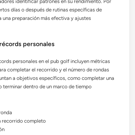
dores identificar patrones en su rendimiento. Por
rtos días o después de rutinas específicas de
a una preparación más efectiva y ajustes
récords personales
ords personales en el pub golf incluyen métricas
ara completar el recorrido y el número de rondas
untan a objetivos específicos, como completar una
o terminar dentro de un marco de tiempo
 ronda
n recorrido completo
ón