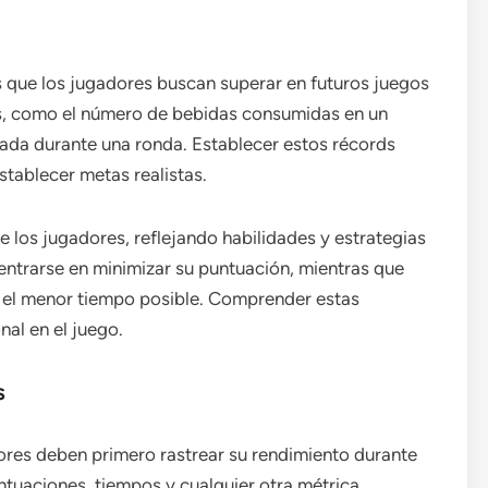
s que los jugadores buscan superar en futuros juegos
as, como el número de bebidas consumidas en un
rada durante una ronda. Establecer estos récords
stablecer metas realistas.
 los jugadores, reflejando habilidades y estrategias
centrarse en minimizar su puntuación, mientras que
n el menor tiempo posible. Comprender estas
nal en el juego.
s
ores deben primero rastrear su rendimiento durante
tuaciones, tiempos y cualquier otra métrica