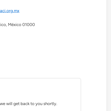
aci.org.mx
xico, México 01000
we will get back to you shortly.