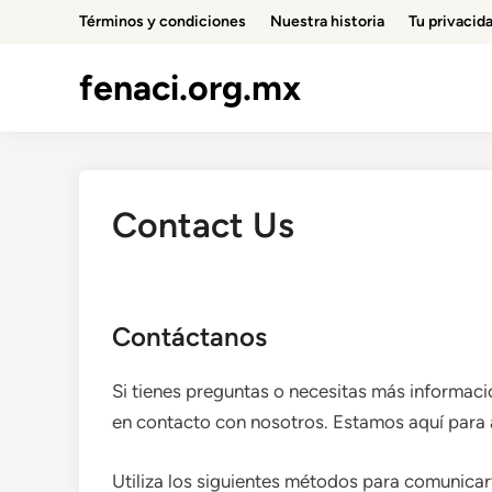
Skip
Términos y condiciones
Nuestra historia
Tu privacid
to
content
fenaci.org.mx
Contact Us
Contáctanos
Si tienes preguntas o necesitas más informaci
en contacto con nosotros. Estamos aquí para 
Utiliza los siguientes métodos para comunicar