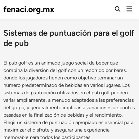
Skip
fenaci.org.mx
Mai
to
Open
Men
Search
content
Sistemas de puntuación para el golf
de pub
El pub golf es un animado juego social de beber que
combina la diversión del golf con un recorrido por bares,
donde los jugadores tienen como objetivo terminar un
número predeterminado de bebidas en varios lugares. Los
sistemas de puntuación utilizados en el pub golf pueden
variar ampliamente, a menudo adaptados a las preferencias
del grupo, y generalmente implican asignaciones de puntos
basadas en la finalización de bebidas y el rendimiento.
Elegir un sistema de puntuación apropiado es esencial para
maximizar el disfrute y asegurar una experiencia
memorable para todos los participantes.