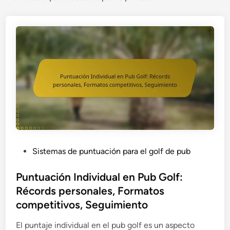
P
Sistemas de puntuación para el golf de pub
o
s
Puntuación Individual en Pub Golf:
t
Récords personales, Formatos
e
competitivos, Seguimiento
d
i
El puntaje individual en el pub golf es un aspecto