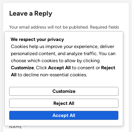
Leave a Reply
Your email address will not be published.
Required fields
are marked
*
We respect your privacy
Cookies help us improve your experience, deliver
COMMENT
*
personalized content, and analyze traffic. You can
choose which cookies to allow by clicking
Customize
. Click
Accept All
to consent or
Reject
All
to decline non-essential cookies.
Customize
Reject All
Accept All
NAME
*