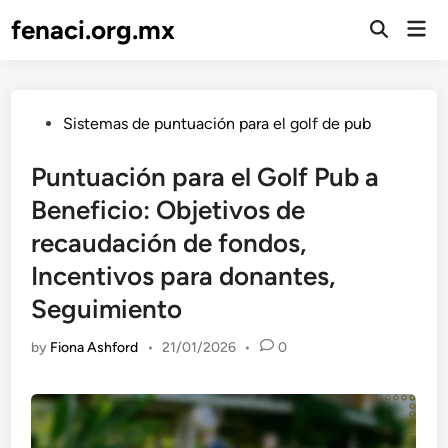
Skip
fenaci.org.mx
Mai
to
Open
Men
Search
content
Posted
Sistemas de puntuación para el golf de pub
in
Puntuación para el Golf Pub a
Beneficio: Objetivos de
recaudación de fondos,
Incentivos para donantes,
Seguimiento
by
Fiona Ashford
•
21/01/2026
•
0