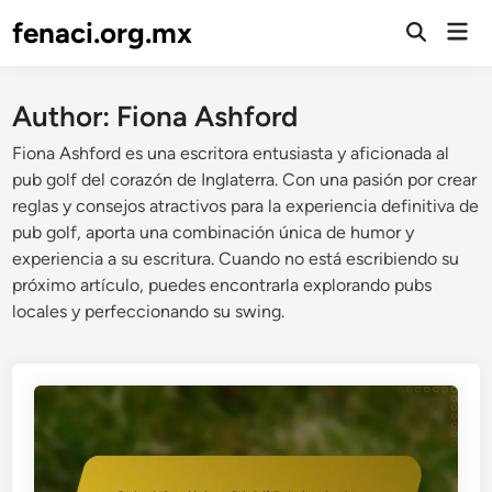
Skip
fenaci.org.mx
Mai
to
Open
Men
Search
content
Author:
Fiona Ashford
Fiona Ashford es una escritora entusiasta y aficionada al
pub golf del corazón de Inglaterra. Con una pasión por crear
reglas y consejos atractivos para la experiencia definitiva de
pub golf, aporta una combinación única de humor y
experiencia a su escritura. Cuando no está escribiendo su
próximo artículo, puedes encontrarla explorando pubs
locales y perfeccionando su swing.