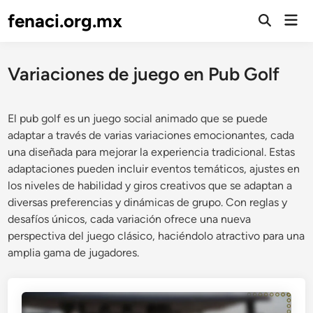
Skip
fenaci.org.mx
Mai
to
Open
Men
Search
content
Variaciones de juego en Pub Golf
El pub golf es un juego social animado que se puede
adaptar a través de varias variaciones emocionantes, cada
una diseñada para mejorar la experiencia tradicional. Estas
adaptaciones pueden incluir eventos temáticos, ajustes en
los niveles de habilidad y giros creativos que se adaptan a
diversas preferencias y dinámicas de grupo. Con reglas y
desafíos únicos, cada variación ofrece una nueva
perspectiva del juego clásico, haciéndolo atractivo para una
amplia gama de jugadores.